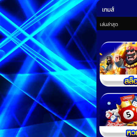
เกมส์
เล่นล่าสุด